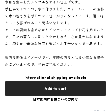
木目を生かしたシンプルなオイル仕上げです。
手仕事で１つ１つ丁寧に作りました。ウォールナットの素朴
で木の温もりを感じさせる仕上がりとなっています。贈り物
としても喜ばれること間違いなしです。
アートの要素も含めながらインテリアとしてお花を飾ること
で、日々の暮らしに彩りと幸せを与え、心が豊かになるよう
な、穏やかで素敵な時間を過ごすお手伝いをする一品です。
※商品画像はイメージです。実際の商品とは多少異なる場合
がございますので、予めご了承ください。
International shipping available
Add to cart
日本国内にお住まいの方向け