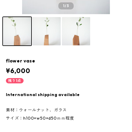
1
/3
flower vase
¥6,000
残り1点
International shipping available
素材：ウォールナット、ガラス
サイズ：h100×w50×d50ｍｍ程度