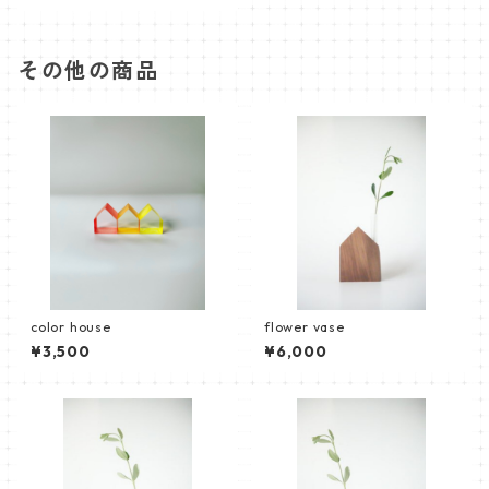
その他の商品
color house
flower vase
¥3,500
¥6,000