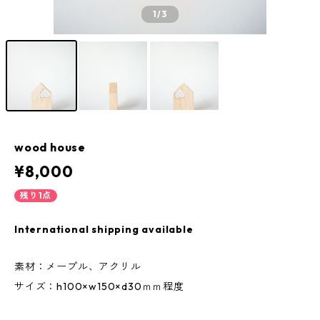
1
/3
wood house
¥8,000
残り1点
International shipping available
素材：メープル、アクリル
サイズ：h100×w150×d30ｍｍ程度