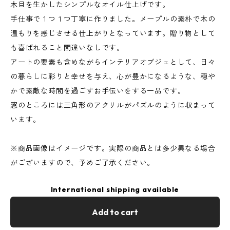
木目を生かしたシンプルなオイル仕上げです。
手仕事で１つ１つ丁寧に作りました。メープルの素朴で木の
温もりを感じさせる仕上がりとなっています。贈り物として
も喜ばれること間違いなしです。
アートの要素も含めながらインテリアオブジェとして、日々
の暮らしに彩りと幸せを与え、心が豊かになるような、穏や
かで素敵な時間を過ごすお手伝いをする一品です。
窓のところには三角形のアクリルがパズルのように収まって
います。
※商品画像はイメージです。実際の商品とは多少異なる場合
がございますので、予めご了承ください。
International shipping available
Add to cart