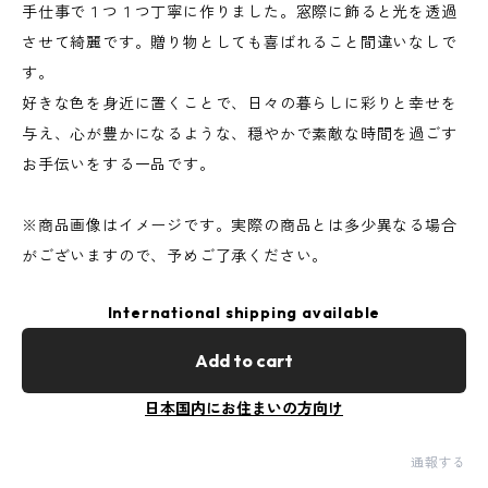
手仕事で１つ１つ丁寧に作りました。窓際に飾ると光を透過
させて綺麗です。贈り物としても喜ばれること間違いなしで
す。
好きな色を身近に置くことで、日々の暮らしに彩りと幸せを
与え、心が豊かになるような、穏やかで素敵な時間を過ごす
お手伝いをする一品です。
※商品画像はイメージです。実際の商品とは多少異なる場合
がございますので、予めご了承ください。
International shipping available
Add to cart
日本国内にお住まいの方向け
通報する