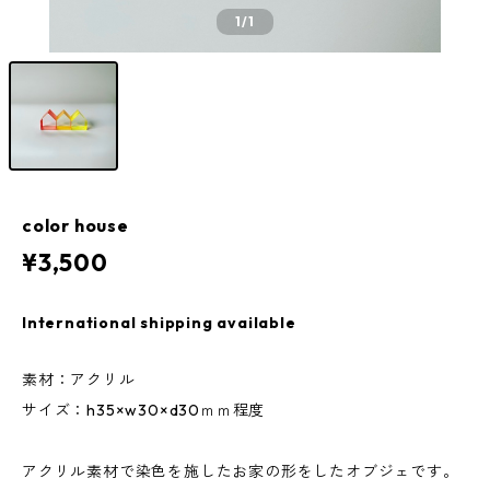
1
/1
color house
¥3,500
International shipping available
素材：アクリル
サイズ：h35×w30×d30ｍｍ程度
アクリル素材で染色を施したお家の形をしたオブジェです。