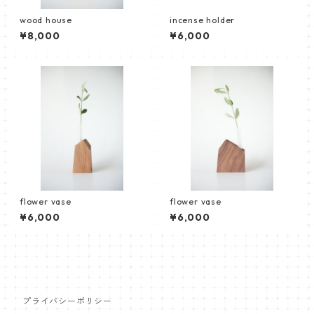
wood house
incense holder
¥8,000
¥6,000
flower vase
flower vase
¥6,000
¥6,000
プライバシーポリシー