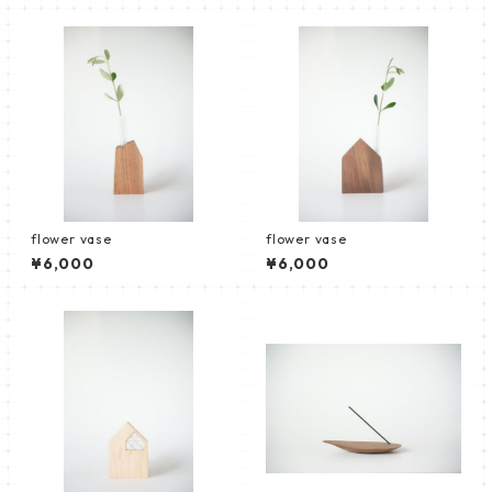
flower vase
flower vase
¥6,000
¥6,000